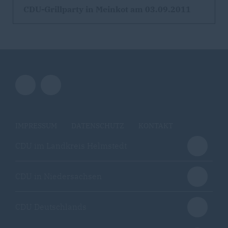
CDU-Grillparty in Meinkot am 03.09.2011
IMPRESSUM
DATENSCHUTZ
KONTAKT
CDU im Landkreis Helmstedt
CDU in Niedersachsen
CDU Deutschlands