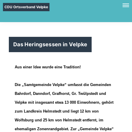
CDU Ortsverband Velpke
Das Heringsessen in Velpke
Aus einer Idee wurde eine Tradition!
Die „Samtgemeinde Velpke“ umfasst die Gemeinden
Bahrdorf, Danndorf, Grafhorst, Gr. Twülpstedt und
Velpke mit insgesamt etwa 13 000 Einwohnern, gehört
zum Landkreis Helmstedt und liegt 12 km von
Wolfsburg und 25 km von Helmstedt entfernt, im
ehemaligen Zonenrandgebiet. Zur „Gemeinde Velpke“