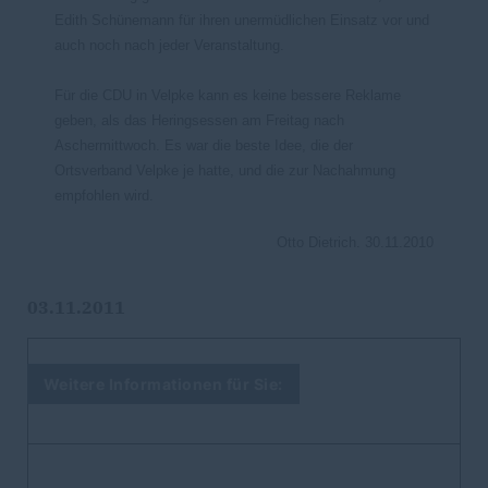
Edith Schünemann für ihren unermüdlichen Einsatz vor und
auch noch nach jeder Veranstaltung.
Für die CDU in Velpke kann es keine bessere Reklame
geben, als das Heringsessen am Freitag nach
Aschermittwoch. Es war die beste Idee, die der
Ortsverband Velpke je hatte, und die zur Nachahmung
empfohlen wird.
Otto Dietrich. 30.11.2010
03.11.2011
Weitere Informationen für Sie: